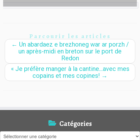
Parcourir les articles
←
Un abardaez e brezhoneg war ar porzh /
un après-midi en breton sur le port de
Redon
« Je préfère manger à la cantine…avec mes
copains et mes copines!
→
Catégories
Catégories