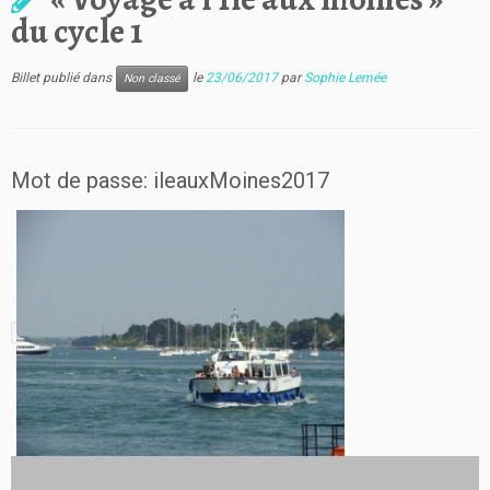
du cycle 1
Billet publié dans
le
23/06/2017
par
Sophie Lemée
Non classé
Mot de passe: ileauxMoines2017