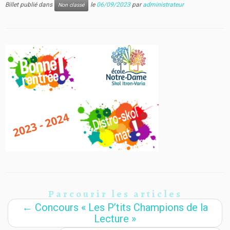
Billet publié dans
le
06/09/2023
par
administrateur
Non classé
Parcourir les articles
←
Concours « Les P’tits Champions de la
Lecture »