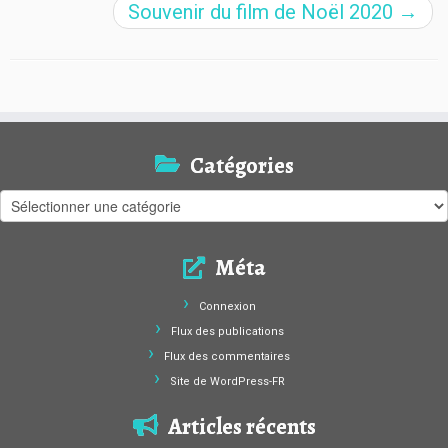
Souvenir du film de Noël 2020
→
Catégories
Catégories
Méta
Connexion
Flux des publications
Flux des commentaires
Site de WordPress-FR
Articles récents