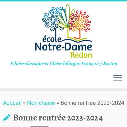
Filière classique et filière bilingue Français / Breton
Skip
Accueil
»
Non classé
»
Bonne rentrée 2023-2024
to
content
Bonne rentrée 2023-2024