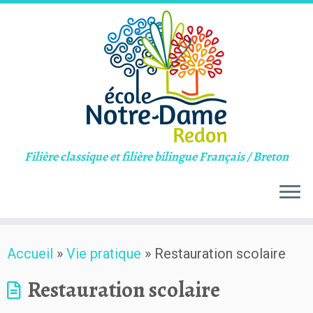
Filière classique et filière bilingue Français / Breton
Skip
Accueil
»
Vie pratique
»
Restauration scolaire
to
content
Restauration scolaire