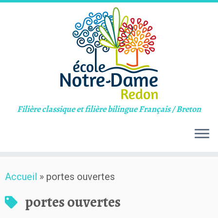
Filière classique et filière bilingue Français / Breton
Skip
Accueil
»
portes ouvertes
to
content
portes ouvertes