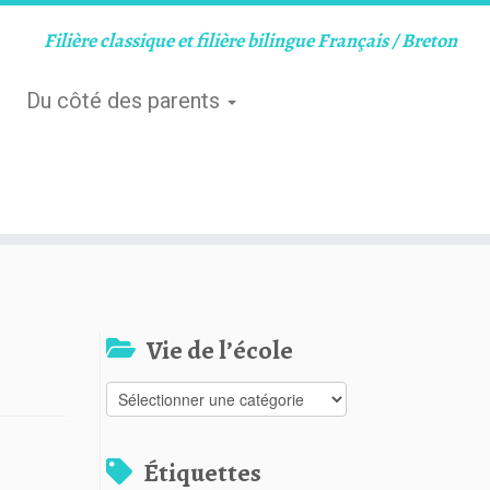
Filière classique et filière bilingue Français / Breton
Du côté des parents
Vie de l’école
Vie
de
l’école
Étiquettes