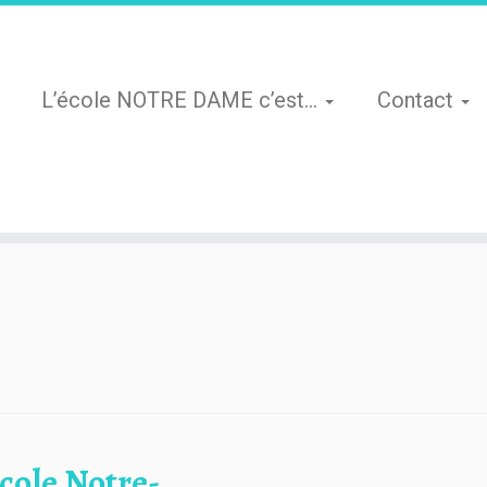
L’école NOTRE DAME c’est…
Contact
école Notre-