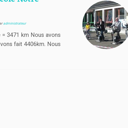
ar
administrateur
e = 3471 km Nous avons
 avons fait 4406km. Nous