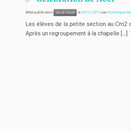
Billet publié dans
le
23/12/2015
par
Dominique Gau
Vie de l'école
Les élèves de la petite section au Cm2 on
Après un regroupement à la chapelle […]