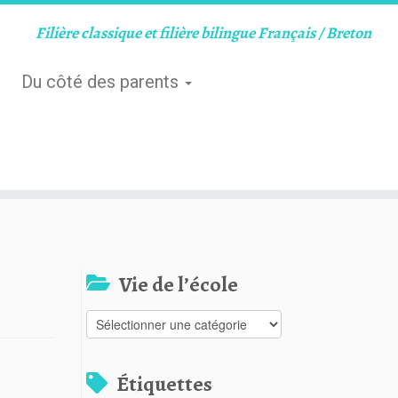
Filière classique et filière bilingue Français / Breton
Du côté des parents
Vie de l’école
Vie
de
l’école
Étiquettes