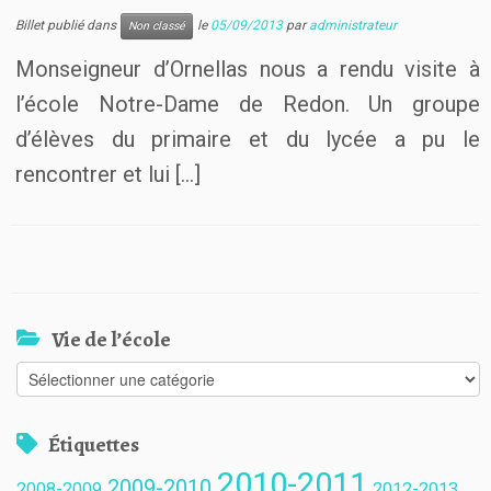
Billet publié dans
le
05/09/2013
par
administrateur
Non classé
Monseigneur d’Ornellas nous a rendu visite à
l’école Notre-Dame de Redon. Un groupe
d’élèves du primaire et du lycée a pu le
rencontrer et lui […]
Vie de l’école
Vie
de
l’école
Étiquettes
2010-2011
2009-2010
2008-2009
2012-2013