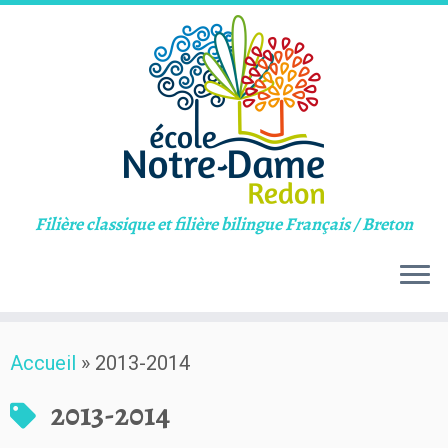
Filière classique et filière bilingue Français / Breton
Skip
Accueil
»
2013-2014
to
content
2013-2014