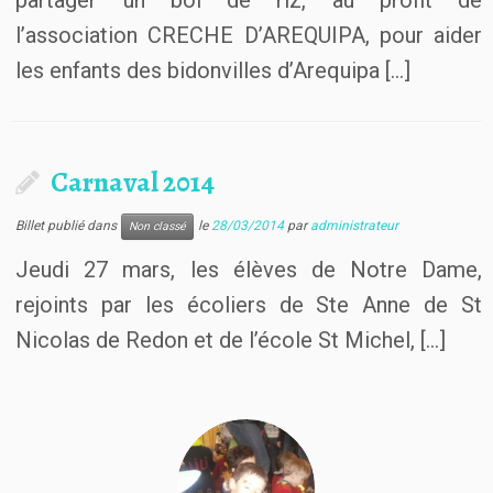
partager un bol de riz, au profit de
l’association CRECHE D’AREQUIPA, pour aider
les enfants des bidonvilles d’Arequipa […]
Carnaval 2014
Billet publié dans
le
28/03/2014
par
administrateur
Non classé
Jeudi 27 mars, les élèves de Notre Dame,
rejoints par les écoliers de Ste Anne de St
Nicolas de Redon et de l’école St Michel, […]