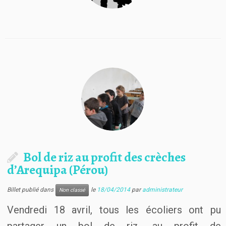
Bol de riz au profit des crèches
d’Arequipa (Pérou)
Billet publié dans
le
18/04/2014
par
administrateur
Non classé
Vendredi 18 avril, tous les écoliers ont pu