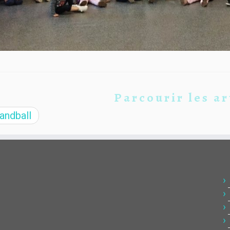
Parcourir les ar
ndball