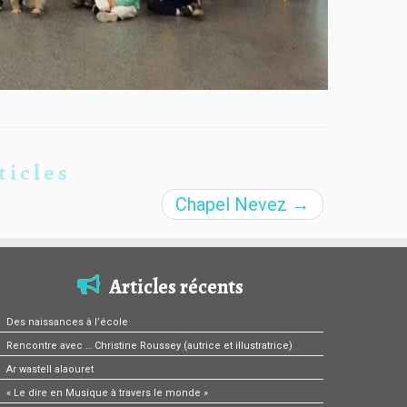
ticles
Chapel Nevez
→
Articles récents
Des naissances à l’école
Rencontre avec … Christine Roussey (autrice et illustratrice)
Ar wastell alaouret
« Le dire en Musique à travers le monde »