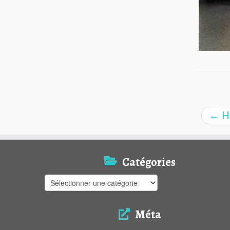
←
Ha
Catégories
Catégories
Méta