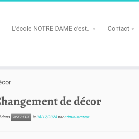
L’école NOTRE DAME c’est…
Contact
écor
hangement de décor
ié dans
le
04/12/2024
par
administrateur
Non classé