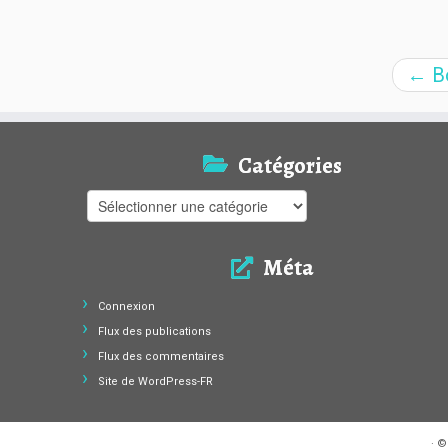
←
Bo
Catégories
Catégories
Méta
Connexion
Flux des publications
Flux des commentaires
Site de WordPress-FR
·
©