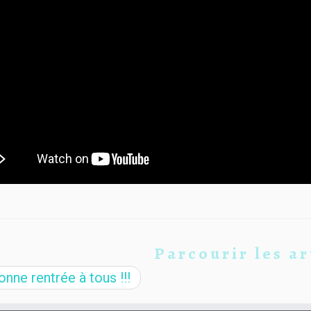
Parcourir les ar
nne rentrée à tous !!!