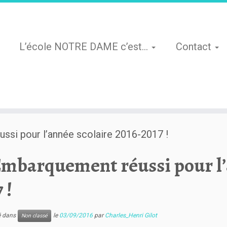
L’école NOTRE DAME c’est…
Contact
si pour l’année scolaire 2016-2017 !
mbarquement réussi pour l’a
 !
ié dans
le
03/09/2016
par
Charles_Henri Gilot
Non classé