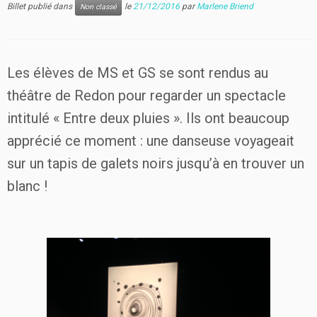
Billet publié dans
le
21/12/2016
par
Marlene Briend
Non classé
Les élèves de MS et GS se sont rendus au
théâtre de Redon pour regarder un spectacle
intitulé « Entre deux pluies ». Ils ont beaucoup
apprécié ce moment : une danseuse voyageait
sur un tapis de galets noirs jusqu’à en trouver un
blanc !