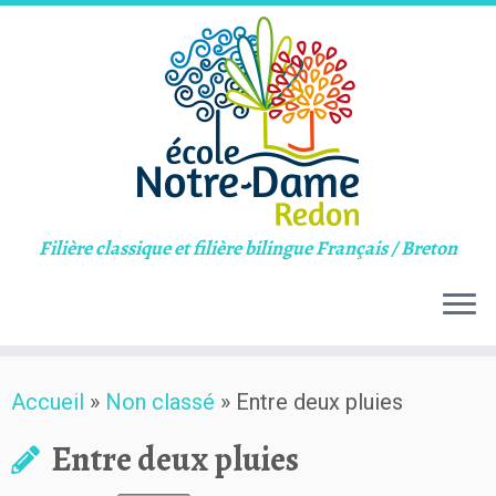
Filière classique et filière bilingue Français / Breton
Skip
Accueil
»
Non classé
»
Entre deux pluies
to
content
Entre deux pluies