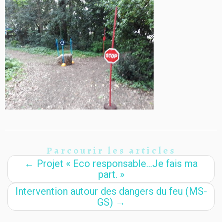
Parcourir les articles
←
Projet « Eco responsable…Je fais ma
part. »
Intervention autour des dangers du feu (MS-
GS)
→