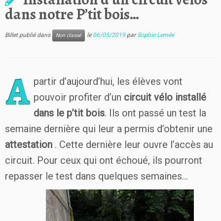
dans notre P’tit bois…
Billet publié dans
le
06/05/2019
par
Sophie Lemée
Non classé
A
partir d’aujourd’hui, les élèves vont
pouvoir profiter d’un
circuit vélo installé
dans le p’tit bois
. Ils ont passé un test la
semaine dernière qui leur a permis d’obtenir une
attestation
. Cette dernière leur ouvre l’accès au
circuit. Pour ceux qui ont échoué, ils pourront
repasser le test dans quelques semaines…