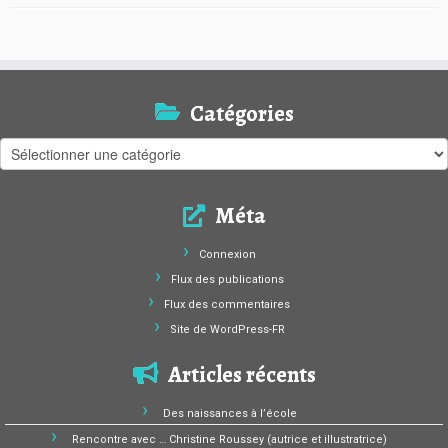
Catégories
Catégories
Méta
Connexion
Flux des publications
Flux des commentaires
Site de WordPress-FR
Articles récents
Des naissances à l’école
Rencontre avec … Christine Roussey (autrice et illustratrice)