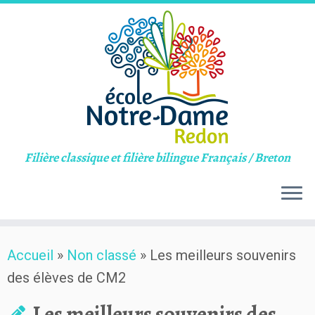
Filière classique et filière bilingue Français / Breton
Skip
Accueil
»
Non classé
»
Les meilleurs souvenirs
to
des élèves de CM2
content
Les meilleurs souvenirs des