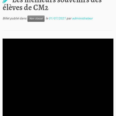
élèves de CM2
Billet publié dans
le
01/07/2021
par
administrateur
Non classé