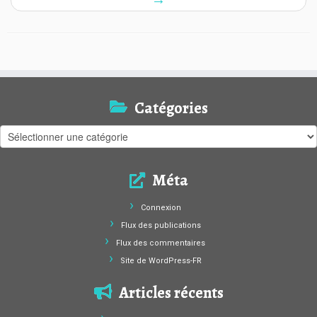
Catégories
Catégories
Méta
Connexion
Flux des publications
Flux des commentaires
Site de WordPress-FR
Articles récents