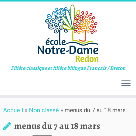
Filière classique et filière bilingue Français / Breton
Skip
Accueil
»
Non classé
»
menus du 7 au 18 mars
to
content
menus du 7 au 18 mars