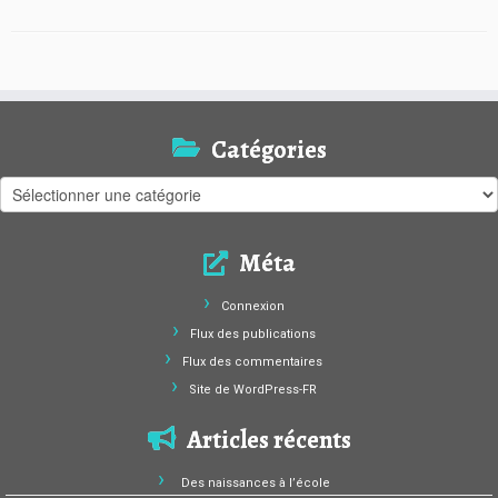
Catégories
Catégories
Méta
Connexion
Flux des publications
Flux des commentaires
Site de WordPress-FR
Articles récents
Des naissances à l’école