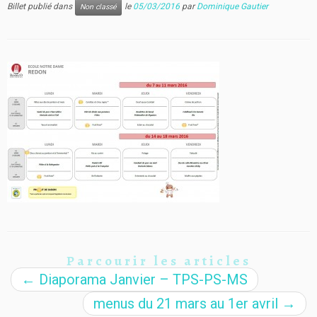
Billet publié dans
le
05/03/2016
par
Dominique Gautier
Non classé
Parcourir les articles
←
Diaporama Janvier – TPS-PS-MS
menus du 21 mars au 1er avril
→