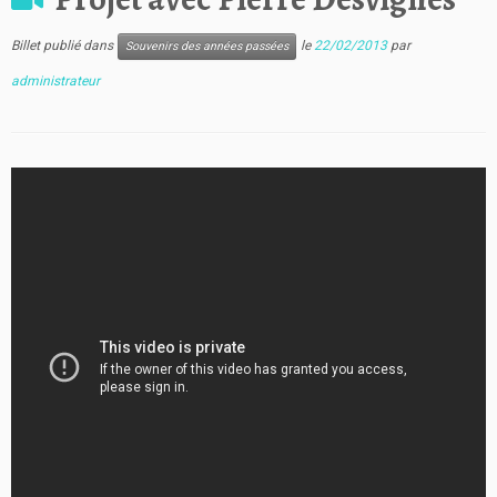
Billet publié dans
le
22/02/2013
par
Souvenirs des années passées
administrateur