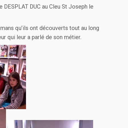
ie DESPLAT DUC au Cleu St Joseph le
omans qu’ils ont découverts tout au long
eur qui leur a parlé de son métier.