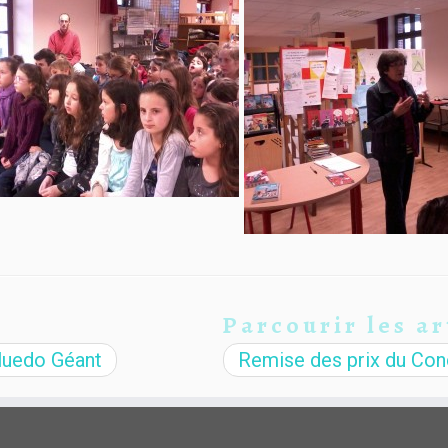
Parcourir les ar
uedo Géant
Remise des prix du Con