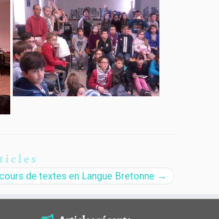
ticles
cours de textes en Langue Bretonne
→