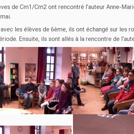
èves de Cm1/Cm2 ont rencontré l’auteur Anne-Mar
 mai.
n avec les élèves de 6ème, ils ont échangé sur les r
ériode. Ensuite, ils sont allés à la rencontre de l’aut