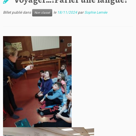
Billet publié dans
le
18/11/2024
par
Sophie Lemée
Non classé