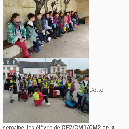
Cette
semaine, les élèves de
CE2/CM1/CM2 de la