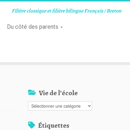
Filière classique et filière bilingue Français / Breton
Du côté des parents
Vie de l’école
Vie
de
l’école
Étiquettes