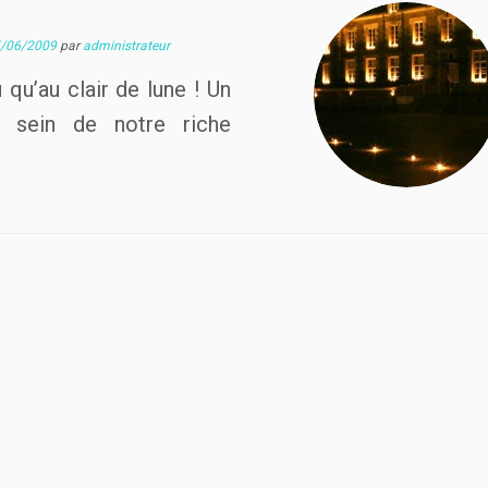
/06/2009
par
administrateur
 qu’au clair de lune ! Un
u sein de notre riche