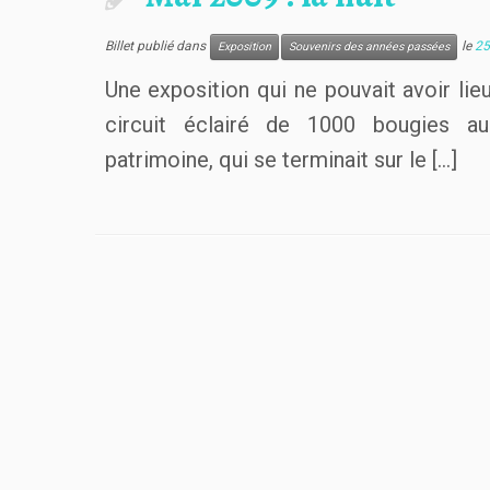
Billet publié dans
le
25
Exposition
Souvenirs des années passées
Une exposition qui ne pouvait avoir lieu
circuit éclairé de 1000 bougies a
patrimoine, qui se terminait sur le […]