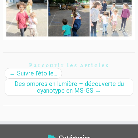
Parcourir les articles
←
Suivre l’étoile…
Des ombres en lumière – découverte du
cyanotype en MS-GS
→