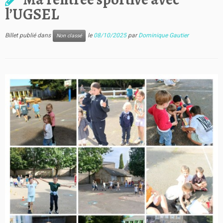
l’UGSEL
Billet publié dans
le
08/10/2025
par
Dominique Gautier
Non classé