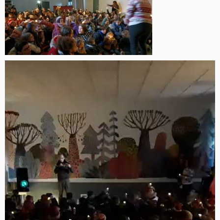
Lecteur
vidéo