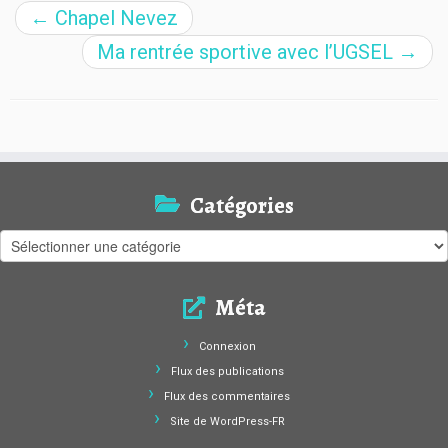
←
Chapel Nevez
Ma rentrée sportive avec l’UGSEL
→
Catégories
Catégories
Méta
Connexion
Flux des publications
Flux des commentaires
Site de WordPress-FR