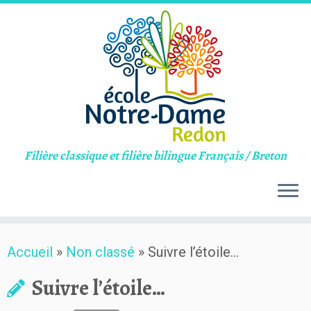
Filière classique et filière bilingue Français / Breton
Skip
Accueil
»
Non classé
»
Suivre l’étoile…
to
content
Suivre l’étoile…