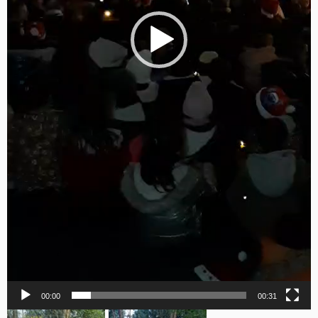
00:00
00:31