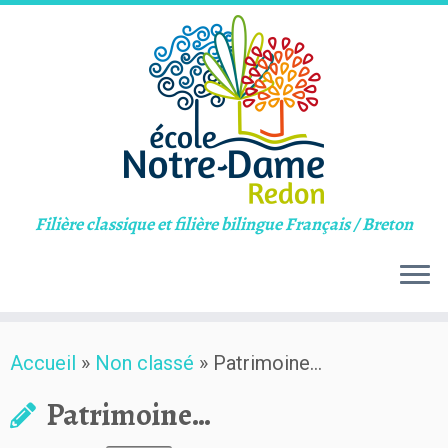
Filière classique et filière bilingue Français / Breton
Skip
Accueil
»
Non classé
»
Patrimoine…
to
content
Patrimoine…