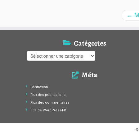
←
Ma
Catégories
Catégories
Méta
Connexion
Flux des publications
Flux des commentaires
Site de WordPress-FR
·
©