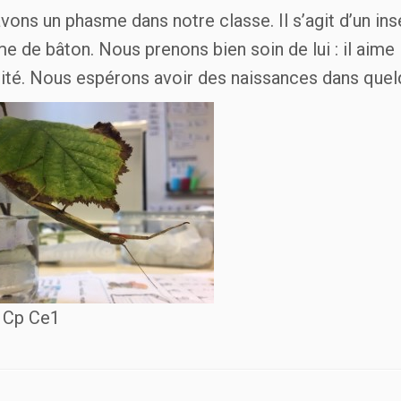
vons un phasme dans notre classe. Il s’agit d’un in
e de bâton. Nous prenons bien soin de lui : il aime l
dité. Nous espérons avoir des naissances dans que
 Cp Ce1