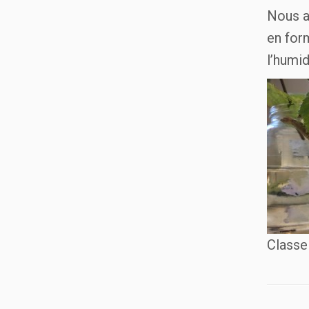
Nous a
en form
l’humi
Classe