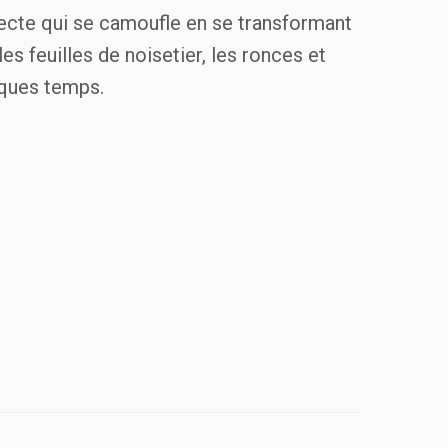
secte qui se camoufle en se transformant
es feuilles de noisetier, les ronces et
lques temps.