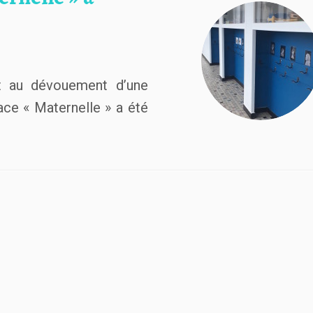
et au dévouement d’une
pace « Maternelle » a été