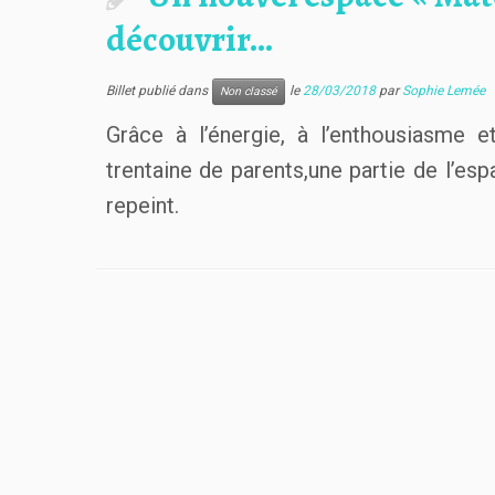
découvrir…
Billet publié dans
le
28/03/2018
par
Sophie Lemée
Non classé
Grâce à l’énergie, à l’enthousiasme 
trentaine de parents,une partie de l’es
repeint.