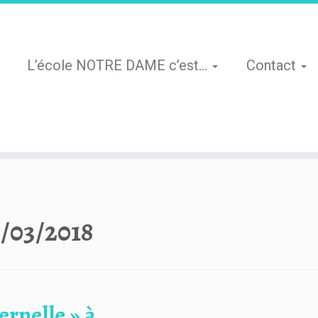
L’école NOTRE DAME c’est…
Contact
/03/2018
rnelle » à