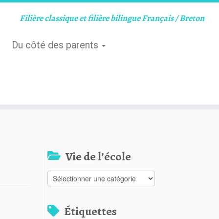
Filière classique et filière bilingue Français / Breton
Du côté des parents
Vie de l’école
Vie
de
l’école
Étiquettes